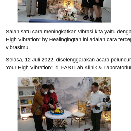
Salah satu cara meningkatkan vibrasi kita yaitu den
High Vibration” by Healingingtan ini adalah cara te
vibrasimu.
Selasa, 12 Juli 2022, diselenggarakan acara peluncu
Your High Vibration”. di FASTLab Klinik & Laborator