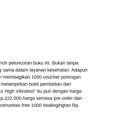
h peluncuran buku ini. Bukan tanpa
ang sama dalam layanan kesehatan. Adapun
an membagikan 1000 voucher potongan
a melampirkan bukti pembelian dari
r High Vibration” itu pun dengan harga
Rp.222.000.harga semasa pre order dan
komunitas free 1000 healingingtan Rp.