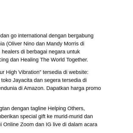
 dan go international dengan bergabung
nia (Oliver Nino dan Mandy Morris di
 healers di berbagai negara untuk
ng dan Healing The World Together.
 High Vibration” tersedia di website:
toko Jayacita dan segera tersedia di
mendunia di Amazon. Dapatkan harga promo
.
gtan dengan tagline Helping Others,
rikan special gift ke murid-murid dan
i Online Zoom dan IG live di dalam acara