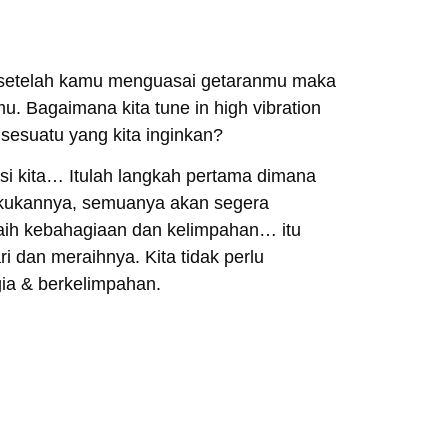
n setelah kamu menguasai getaranmu maka
. Bagaimana kita tune in high vibration
 sesuatu yang kita inginkan?
i kita… Itulah langkah pertama dimana
elakukannya, semuanya akan segera
raih kebahagiaan dan kelimpahan… itu
dan meraihnya. Kita tidak perlu
gia & berkelimpahan.