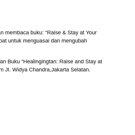
gan membaca buku: “Raise & Stay at Your
rcepat untuk menguasai dan mengubah
ran Buku “Healingingtan: Raise and Stay at
ium JI. Widya Chandra,Jakarta Selatan.