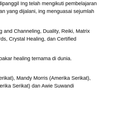
 dipanggil Ing telah mengikuti pembelajaran
an yang dijalani, ing menguasai sejumlah
and Channeling, Duality, Reiki, Matrix
s, Crystal Healing, dan Certified
.
pakar healing ternama di dunia.
erikat), Mandy Morris (Amerika Serikat),
merika Serikat) dan Awie Suwandi