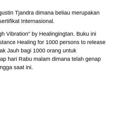
iagustin Tjandra dimana beliau merupakan
rtifikat Internasional.
Vibration” by Healingingtan. Buku ini
stance Healing for 1000 persons to release
ak Jauh bagi 1000 orang untuk
iap hari Rabu malam dimana telah genap
ngga saat ini.