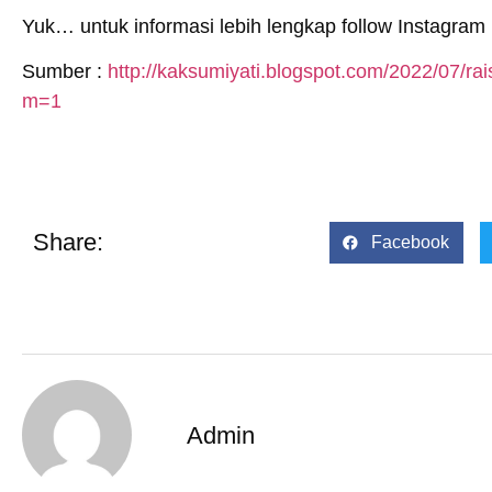
Yuk… untuk informasi lebih lengkap follow Instagram
Sumber :
http://kaksumiyati.blogspot.com/2022/07/rai
m=1
Share:
Facebook
Admin