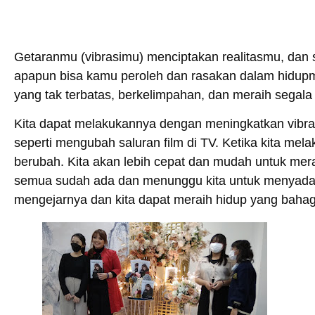
Getaranmu (vibrasimu) menciptakan realitasmu, da
apapun bisa kamu peroleh dan rasakan dalam hidupmu
yang tak terbatas, berkelimpahan, dan meraih segala
Kita dapat melakukannya dengan meningkatkan vibras
seperti mengubah saluran film di TV. Ketika kita m
berubah. Kita akan lebih cepat dan mudah untuk me
semua sudah ada dan menunggu kita untuk menyadari 
mengejarnya dan kita dapat meraih hidup yang baha