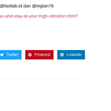
 @fastlab.id dan @ingtan78
se-and-stay-at-your-high-vibration.html?
Twitter
Pinterest
LinkedIn