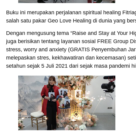
Buku ini merupakan perjalanan spiritual healing Fitr
salah satu pakar Geo Love Healing di dunia yang berse
Dengan mengusung tema “Raise and Stay at Your High 
juga berisikan tentang layanan sosial FREE Group Di
stress, worry and anxiety (GRATIS Penyembuhan Jar
melepaskan stres, kekhawatiran dan kecemasan) set
setahun sejak 5 Juli 2021 dari sejak masa pandemi hi