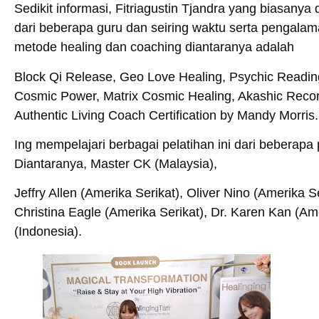
Sedikit informasi, Fitriagustin Tjandra yang biasanya
dari beberapa guru dan seiring waktu serta pengalam
metode healing dan coaching diantaranya adalah
Block Qi Release, Geo Love Healing, Psychic Reading 
Cosmic Power, Matrix Cosmic Healing, Akashic Record
Authentic Living Coach Certification by Mandy Morris
Ing mempelajari berbagai pelatihan ini dari beberapa 
Diantaranya, Master CK (Malaysia),
Jeffry Allen (Amerika Serikat), Oliver Nino (Amerika S
Christina Eagle (Amerika Serikat), Dr. Karen Kan (A
(Indonesia).