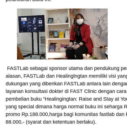
FASTLab sebagai sponsor utama dan pendukung penu
alasan, FASTLab dan Healinglngtan memiliki visi y
dukungan yang diberikan FASTLab antara lain deng
layanan konsultasi dokter di FAST Clinic dengan car
pembelian buku “Healingingtan: Raise and Stay at You
yang special dimana harga normal buku ini seharga 
promo Rp.188.000,harga bagi komunitas fastlab dan 
88.000,- (syarat dan ketentuan berlaku).